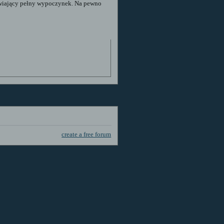
iwiający pełny wypoczynek. Na pewno
create a free forum