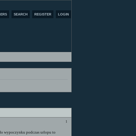
ERS
SEARCH
REGISTER
LOGIN
1
a do wypoczynku podczas urlopu to